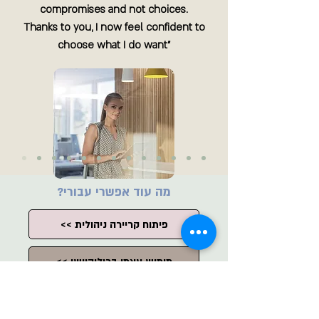
compromises and not choices.
Thanks to you, I now feel confident to
choose what I do want"
מה עוד אפשרי עבורי?
<< פיתוח קריירה ניהולית
<< מימוש עצמי ברילוקיישן
<< להגיע למטרה