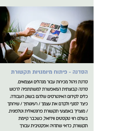
הסדנה - פיתוח מיומנויות תקשורת
סדנת ניהול מכירות עבור מנהלים ועצמאים.
סדנה קבוצתית המאפשרת למשתתפיה לרכוש
כלים לקידום האינטרסים שלהם בשוק העבודה.
כיצד למנף ולקדם את עצמך / רעיונותיך / שירותך
/ מוצריך באמצעי תקשורת פרונטאלית וטלפונית.
בעולם רווי טקסטים וויז'ואל, כשכבר קיימת
תקשורת, כדאי שתהיה אפקטיבית עבורך