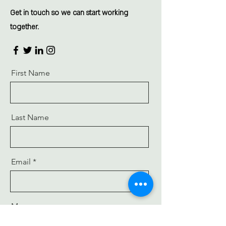
Get in touch so we can start working
together.
First Name
Last Name
Email
Message